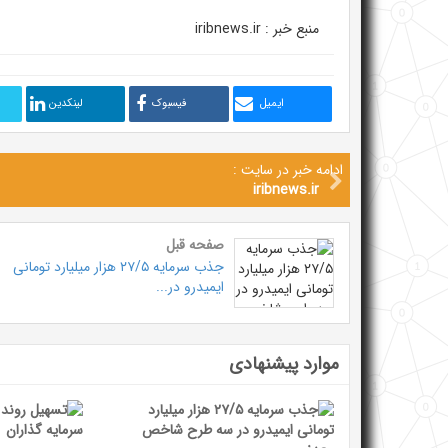
منبع خبر : iribnews.ir
ایمیل
فیسبوک
لینکدین
ادامه خبر در سایت :
iribnews.ir
صفحه قبل
جذب سرمایه ۲۷/۵ هزار میلیارد تومانی
ایمیدرو در...
موارد پیشنهادی