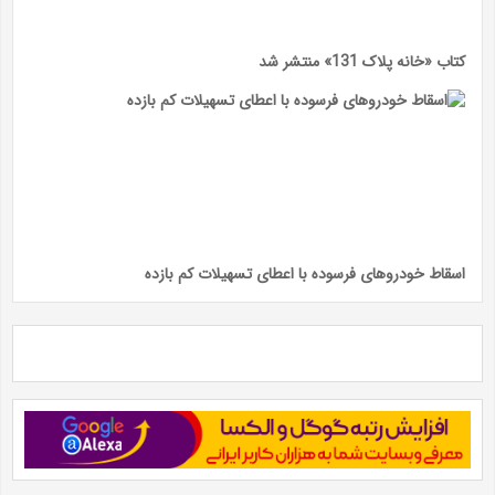
کتاب «خانه پلاک 131» منتشر شد
اسقاط خودرو‌های فرسوده با اعطای تسهیلات کم بازده