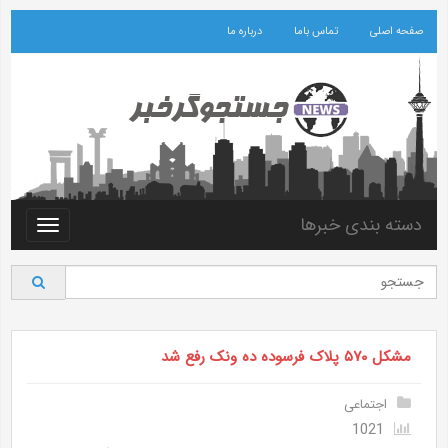
صفحه اصلی
تماس باما
درباره ما
دسته بندی خبرها
Toggle
vigation
مشکل ۵۷۰ پلاک فرسوده ده ونک رفع شد
اجتماعی
1021