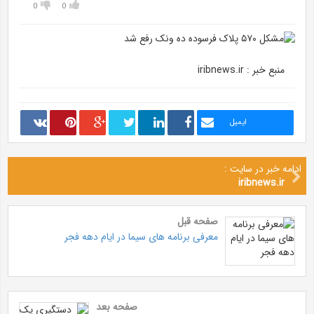
0
0
منبع خبر : iribnews.ir
ایمیل
ادامه خبر در سایت :
iribnews.ir
صفحه قبل
معرفی برنامه های سیما در ایام دهه فجر
صفحه بعد