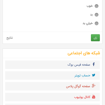
خوب
بد
خیلی بد
نتایج
رای
شبکه های اجتماعی
صفحه فیس بوک
حساب تويتر
صفحه گوگل پلاس
کانال یوتیوب