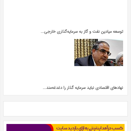
توسعه میادین نفت و گاز به سرمایه‌گذاری خارجی...
نهاد‌های اقتصادی نباید سرمایه گذار را دغدغه‌مند...