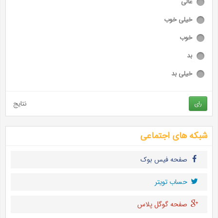
عالی
خیلی خوب
خوب
بد
خیلی بد
نتایج
رای
شبکه های اجتماعی
صفحه فیس بوک
حساب تويتر
صفحه گوگل پلاس