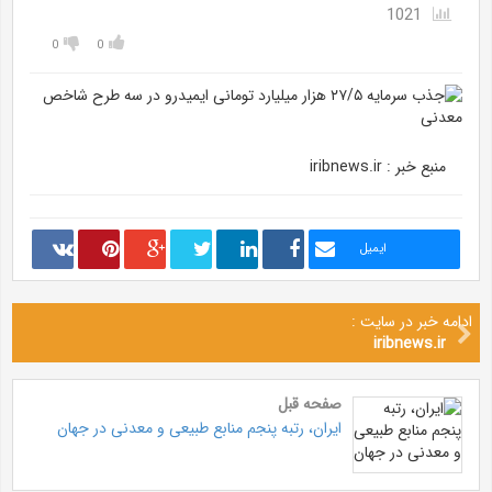
1021
0
0
منبع خبر : iribnews.ir
ایمیل
ادامه خبر در سایت :
iribnews.ir
صفحه قبل
ایران، رتبه پنجم منابع طبیعی و معدنی در جهان