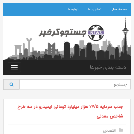
صفحه اصلی
تماس باما
درباره ما
دسته بندی خبرها
Toggle
vigation
جذب سرمایه ۲۷/۵ هزار میلیارد تومانی ایمیدرو در سه طرح
شاخص معدنی
اقتصادی