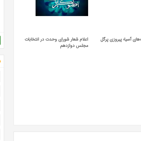
های آسیا؛ پیروزی پرگل
اعلام شعار شورای وحدت در انتخابات
مجلس دوازدهم
ش