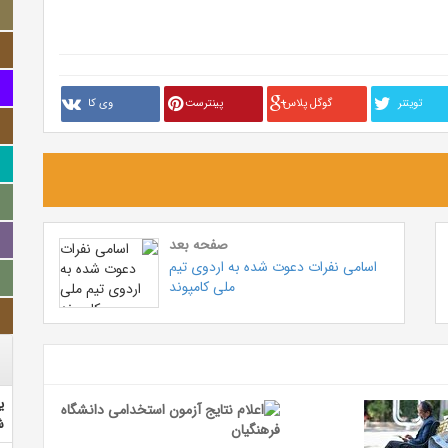
تويتنر
گوگل پلاس
پینترست
وی کا
صفحه بعد
اسامی نفرات دعوت شده به اردوی تیم
ملی کامپوند
ی
ش