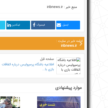
منبع خبر : iribnews.ir
ایمیل
فیسبوک
لینکدین
ادامه خبر در سایت :
iribnews.ir
صفحه قبل
اطلاعیه باشگاه پرسپولیس درباره اتفاقات
بازی با...
موارد پیشنهادی