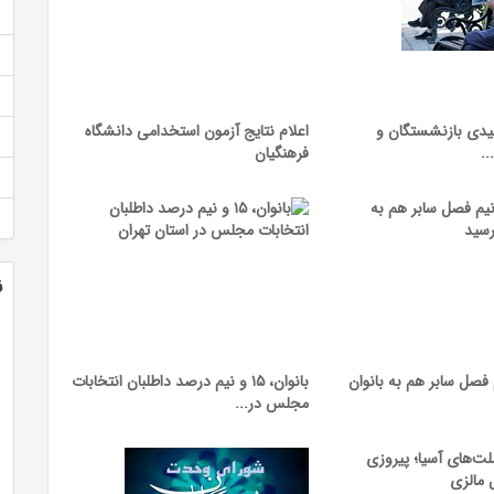
یدی بازنشستگان و
اعلام نتایج آزمون استخدامی دانشگاه
..
فرهنگیان
ن
صل سابر هم به بانوان
بانوان، ۱۵ و نیم درصد داطلبان انتخابات
مجلس در...