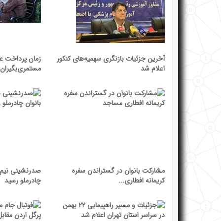
آخرین جزئیات بازنگری سهمیه‌های کنکور
زمان پرداخت ع
اعلام شد
مستمری‌بگیران.
مشارکت بانوان در گستراندن سفره
صدرنشینی نیم ف
کریمانه افطاری...
چادرملو رسید